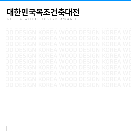
대한민국목조건축대전
KOREA WOOD DESIGN AWARDS