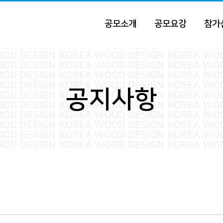
공모소개
공모요강
참가
공지사항