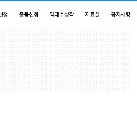
신청
출품신청
역대수상작
자료실
공지사항