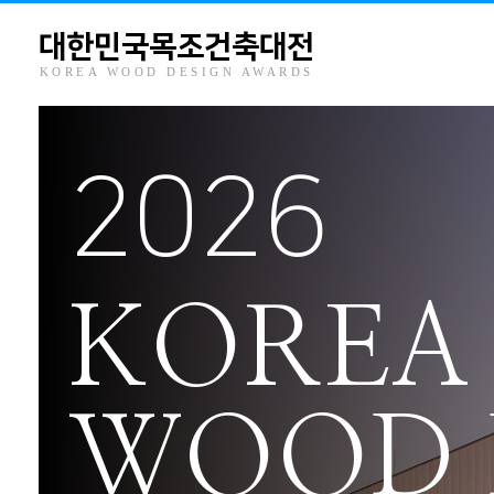
대한민국목조건축대전
KOREA WOOD DESIGN AWARDS
2026
KOREA
WOOD 