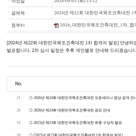
2024-09-03 (화) 15:12
ㆍ작성일
2024년 제22회 대한민국목조건축대전 1
ㆍ글제목
2024_대한민국목조건축대전_1차_합격
ㆍ첨부#1
[2024년 제22회 대한민국목조건축대전 1차 합격자 발표] 안
발표합니다. 2차 심사 일정은 추후 개인별로 안내해 드리겠습니다
No.
21
2026년 제24회 대한민국목조건축대전 오픈세미나 영상 공개 안내
20
2026년 제24회 대한민국목조건축대전 공모 안내
19
2025년 제23회 대한민국목조건축대전 최종 수상작 발표
18
[2025년 제23회 대한민국목조건축대전 1차 합격자 발표]