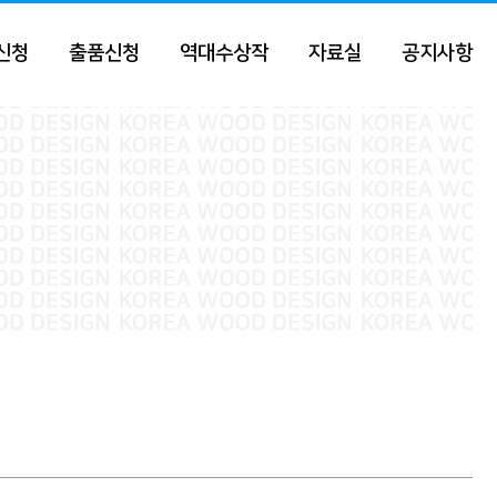
신청
출품신청
역대수상작
자료실
공지사항