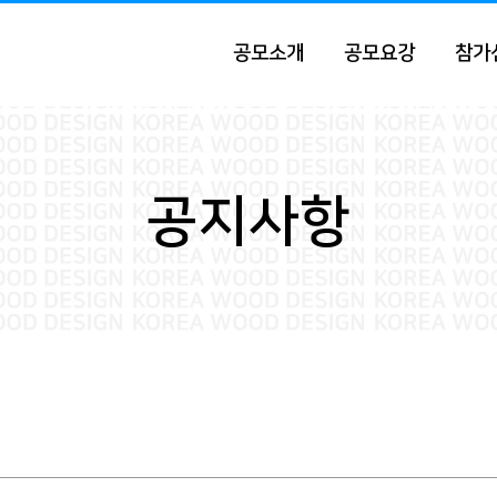
공모소개
공모요강
참가
공지사항