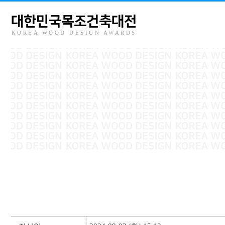
대한민국목조건축대전
KOREA WOOD DESIGN AWARDS