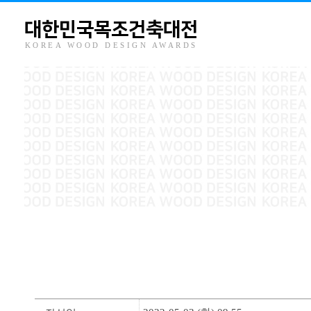
대한민국목조건축대전
KOREA WOOD DESIGN AWARDS