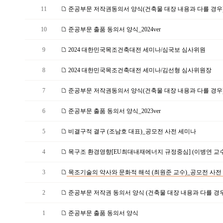
11
준공부문 저작권동의서 양식(건축물 대장 내용과 다를 경우)_2
10
준공부문 출품 동의서 양식_2024ver
9
2024 대한민국목조건축대전 세미나/심국보 심사위원
8
2024 대한민국목조건축대전 세미나/김선형 심사위원장
7
준공부문 저작권동의서 양식(건축물 대장 내용과 다를 경우)_2
6
준공부문 출품 동의서 양식_2023ver
5
비결구적 결구 (조남호 대표)_공모전 사전 세미나
4
목구조 환경영향[EU최대내재에너지 규정중심] (이병연 교수)
3
목조기술의 약사와 문화적 해석 (최원준 교수)_공모전 사전 
2
준공부문 저작권 동의서 양식 (건축물 대장 내용과 다를 경우
1
준공부문 출품 동의서 양식