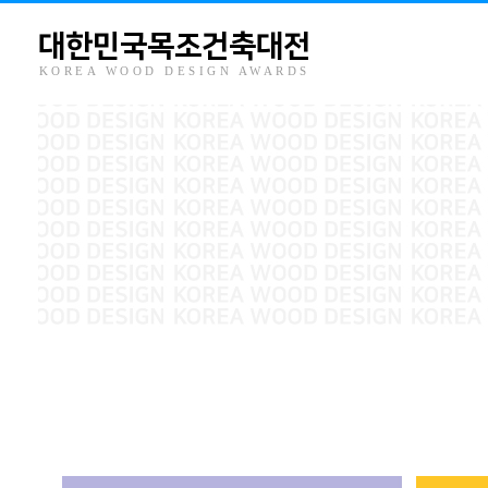
대한민국목조건축대전
KOREA WOOD DESIGN AWARDS