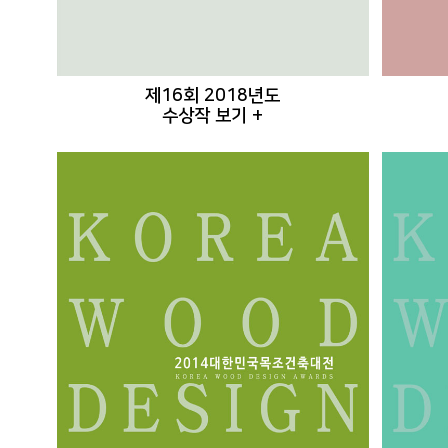
제16회 2018년도
수상작 보기 +