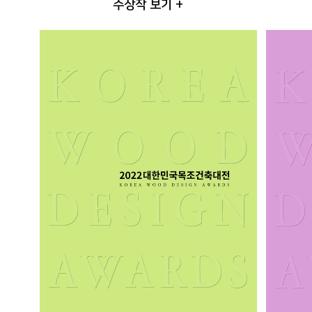
수상작 보기 +