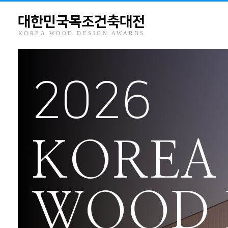
대한민국목조건축대전
KOREA WOOD DESIGN AWARDS
2026
KOREA
WOOD 