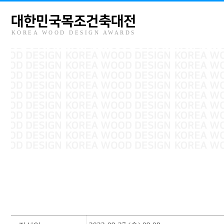
대한민국목조건축대전
KOREA WOOD DESIGN AWARDS