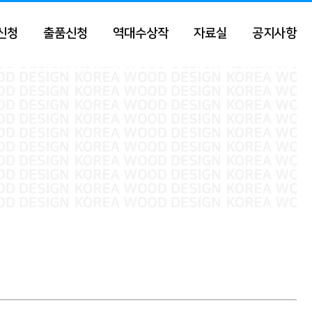
신청
출품신청
역대수상작
자료실
공지사항