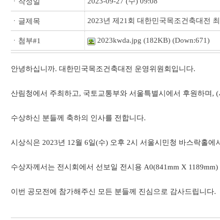
2023-09-27 (수) 09:08
ㆍ작성일
2023년 제21회 대한민국목조건축대전 
ㆍ글제목
2023kwda.jpg
(182KB) (Down:671)
ㆍ첨부#1
안녕하십니까. 대한민국목조건축대전 운영위원회입니다.
산림청에서 주최하고, 국토교통부와 서울특별시에서 후원하며, (
수상하신 분들께 축하의 인사를 전합니다.
시상식은 2023년 12월 6일(수) 오후 2시 서울시민청 바스락홀에서 
수상자께서는 전시회에서 선보일 전시용 A0(841mm X 1189m
이번 공모전에 참가해주신 모든 분들께 진심으로 감사드립니다.