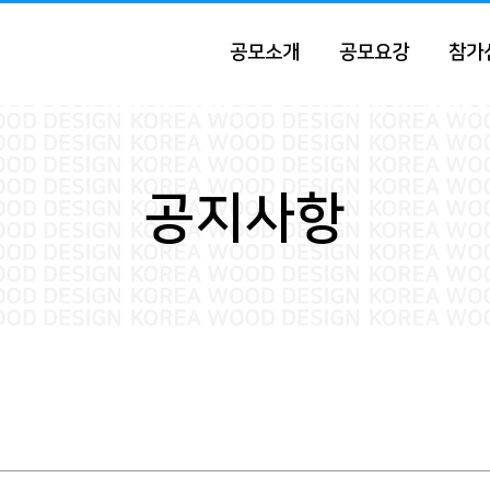
공모소개
공모요강
참가
공지사항