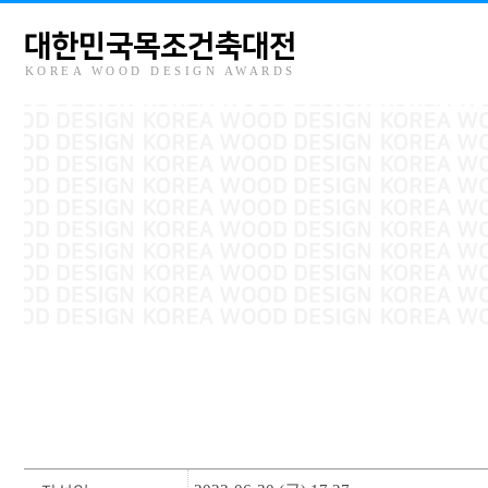
대한민국목조건축대전
KOREA WOOD DESIGN AWARDS