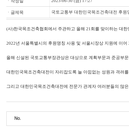
2023-06-30 (금) 17:27
ㆍ작성일
국토교통부 대한민국목조건축대전 후원명
ㆍ글제목
(사)한국목조건축협회에서 주관하고 올해 21회를 맞이하는 대한
2022년 서울특별시의 후원명칭 사용 및 서울시장상 지원에 이어
올해 신설된 국토교통부장관상은 대상으로 계획부문과 준공부문에
대한민국목조건축대전이 자리잡도록 늘 아낌없는 성원과 격려를
그리고 대한민국목조건축대전에 전문가 관계자 여러분들의 많은 
No.