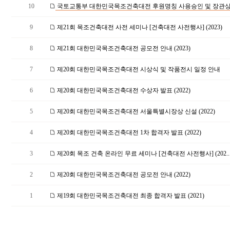
10
국토교통부 대한민국목조건축대전 후원명칭 사용승인 및 장관상 
9
제21회 목조건축대전 사전 세미나 [건축대전 사전행사] (2023)
8
제21회 대한민국목조건축대전 공모전 안내 (2023)
7
제20회 대한민국목조건축대전 시상식 및 작품전시 일정 안내
6
제20회 대한민국목조건축대전 수상자 발표 (2022)
5
제20회 대한민국목조건축대전 서울특별시장상 신설 (2022)
4
제20회 대한민국목조건축대전 1차 합격자 발표 (2022)
3
제20회 목조 건축 온라인 무료 세미나 [건축대전 사전행사] (202..
2
제20회 대한민국목조건축대전 공모전 안내 (2022)
1
제19회 대한민국목조건축대전 최종 합격자 발표 (2021)