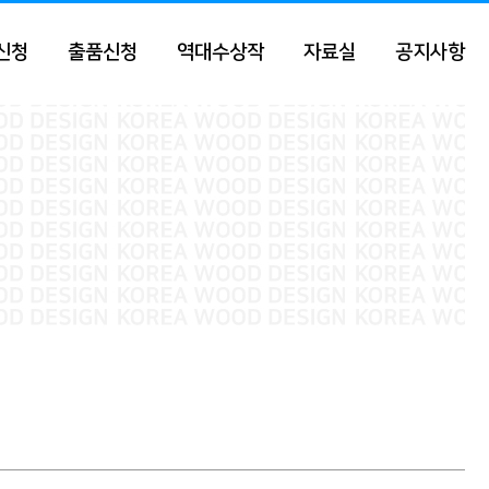
신청
출품신청
역대수상작
자료실
공지사항