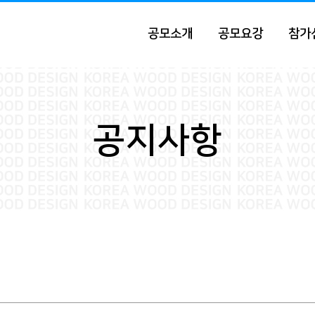
공모소개
공모요강
참가
공지사항