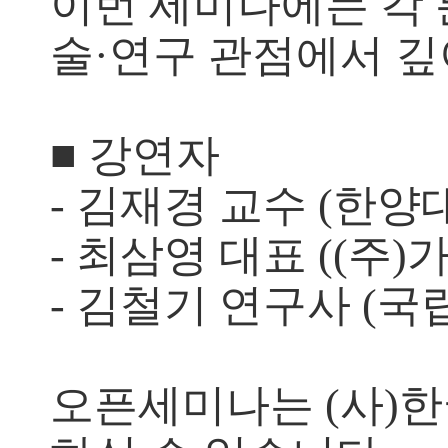
이번 세미나에는 각
술·연구 관점에서 깊
■ 강연자
- 김재경 교수 (한
- 최삼영 대표 ((
- 김철기 연구사 (
오픈세미나는 (사)