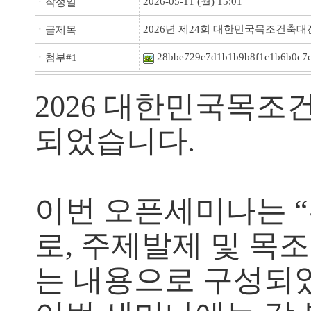
2026-05-11 (월) 15:01
ㆍ작성일
2026년 제24회 대한민국목조건축대
ㆍ글제목
28bbe729c7d1b1b9b8f1c1b6b0c7c
ㆍ첨부#1
2026 대한민국목조
되었습니다.
이번 오픈세미나는 “부분에
로, 주제발제 및 목
는 내용으로 구성되