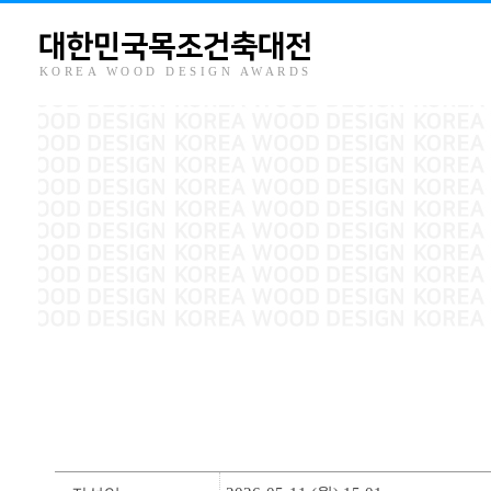
대한민국목조건축대전
KOREA WOOD DESIGN AWARDS