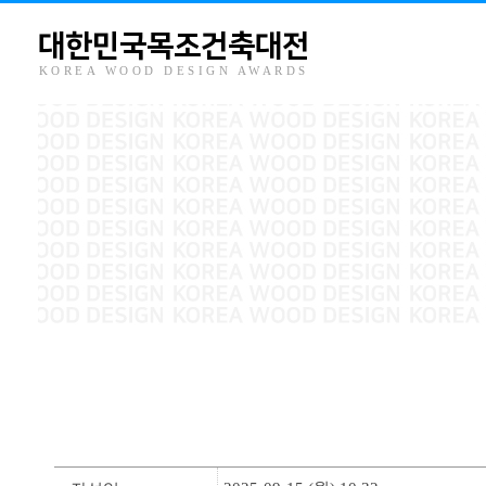
대한민국목조건축대전
KOREA WOOD DESIGN AWARDS