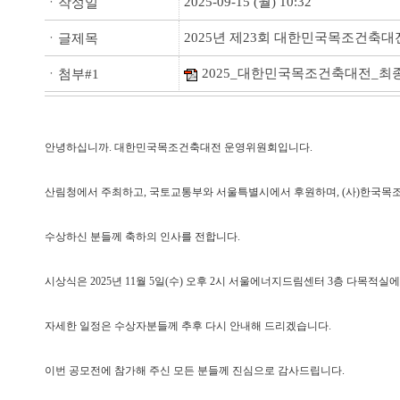
2025-09-15 (월) 10:32
ㆍ작성일
2025년 제23회 대한민국목조건축대
ㆍ글제목
2025_대한민국목조건축대전_최종
ㆍ첨부#1
안녕하십니까. 대한민국목조건축대전 운영위원회입니다.
산림청에서 주최하고, 국토교통부와 서울특별시에서 후원하며, (사)한국목조
수상하신 분들께 축하의 인사를 전합니다.
시상식은 2025년 11월 5일(수) 오후 2시 서울에너지드림센터 3층 다목적실에
자세한 일정은 수상자분들께 추후 다시 안내해 드리겠습니다.
이번 공모전에 참가해 주신 모든 분들께 진심으로 감사드립니다.