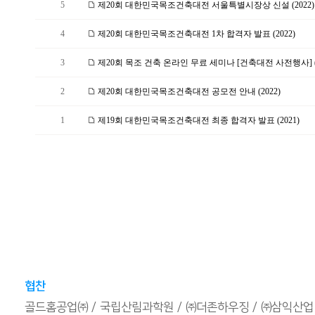
5
제20회 대한민국목조건축대전 서울특별시장상 신설 (2022)
4
제20회 대한민국목조건축대전 1차 합격자 발표 (2022)
3
제20회 목조 건축 온라인 무료 세미나 [건축대전 사전행사] (2
2
제20회 대한민국목조건축대전 공모전 안내 (2022)
1
제19회 대한민국목조건축대전 최종 합격자 발표 (2021)
협찬
골드홈공업㈜
국립산림과학원
㈜더존하우징
㈜삼익산업