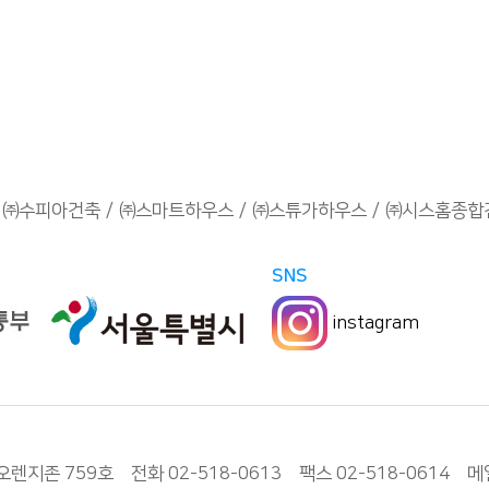
㈜수피아건축
㈜스마트하우스
㈜스튜가하우스
㈜시스홈종합
SNS
instagram
 759호 전화 02-518-0613 팩스 02-518-0614 메일 w