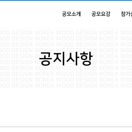
공모소개
공모요강
참가
공지사항