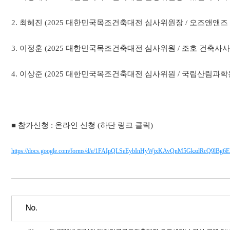
2. 최혜진 (2025 대한민국목조건축대전 심사위원장 / 오즈앤앤즈
3. 이정훈 (2025 대한민국목조건축대전 심사위원 / 조호 건축사사무소 
4. 이상준 (2025 대한민국목조건축대전 심사위원 / 국립산림과학
■ 참가신청 : 온라인 신청 (하단 링크 클릭)
https://docs.google.com/forms/d/e/1FAIpQLSeEybInHyWjxKAvQnM5GkzdRcQ9lB
No.