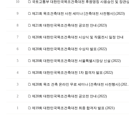
10
국토교통부 대한민국목조건축대전 후원명칭 사용승인 및 장관상 
9
제21회 목조건축대전 사전 세미나 [건축대전 사전행사] (2023)
8
제21회 대한민국목조건축대전 공모전 안내 (2023)
7
제20회 대한민국목조건축대전 시상식 및 작품전시 일정 안내
6
제20회 대한민국목조건축대전 수상자 발표 (2022)
5
제20회 대한민국목조건축대전 서울특별시장상 신설 (2022)
4
제20회 대한민국목조건축대전 1차 합격자 발표 (2022)
3
제20회 목조 건축 온라인 무료 세미나 [건축대전 사전행사] (202..
2
제20회 대한민국목조건축대전 공모전 안내 (2022)
1
제19회 대한민국목조건축대전 최종 합격자 발표 (2021)