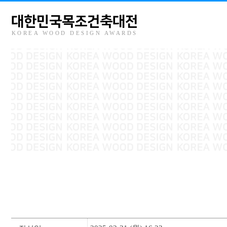
대한민국목조건축대전
KOREA WOOD DESIGN AWARDS