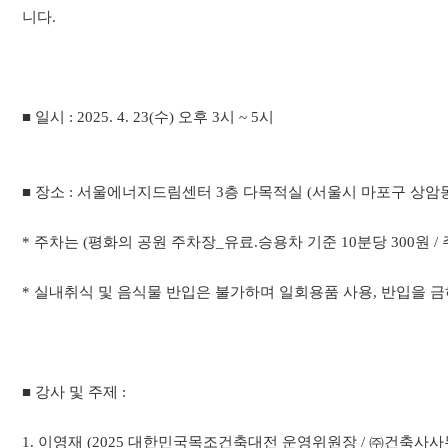
니다.
■ 일시 : 2025. 4. 23(수) 오후 3시 ~ 5시
■ 장소 : 서울에너지드림센터 3층 다목적실 (서울시 마포구 상암동
* 주차는 (평화의 공원 주차장_유료.승용차 기준 10분당 300원
* 실내취식 및 음식물 반입은 불가하며 일회용품 사용, 반입을 
■ 강사 및 주제 :
1. 이영재 (2025 대한민국목조건축대전 운영위원장 / ㈜건축사사