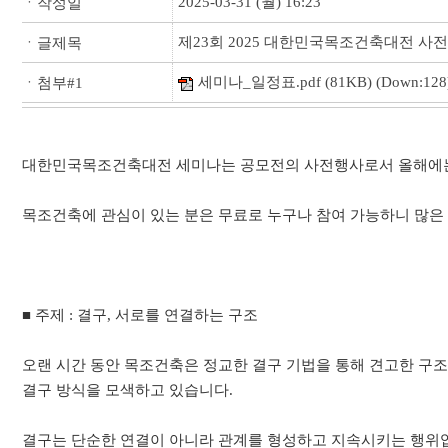
2025-03-31 (월) 16:23
ㆍ작성일
제23회 2025 대한민국목조건축대전 사
ㆍ글제목
세미나_일정표.pdf
(81KB) (Down:128
ㆍ첨부#1
대한민국목조건축대전 세미나는 공모전의 사전행사로서 올해에는
목조건축에 관심이 있는 분은 무료로 누구나 참여 가능하니 많은
■ 주제 : 결구, 서로를 연결하는 구조
오랜 시간 동안 목조건축은 정교한 결구 기법을 통해 견고한 구조
결구 방식을 모색하고 있습니다.
결구는 단순한 연결이 아니라 관계를 형성하고 지속시키는 행위입