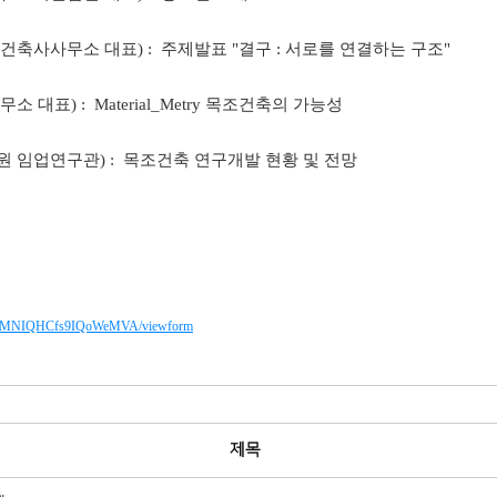
 건축사사무소 대표) : 주제발표 "결구 : 서로를 연결하는 구조"
대표) : Material_Metry 목조건축의 가능성
원 임업연구관) : 목조건축 연구개발 현황 및 전망
g6EMNIQHCfs9IQoWeMVA/viewform
제목