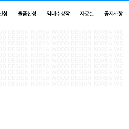
신청
출품신청
역대수상작
자료실
공지사항