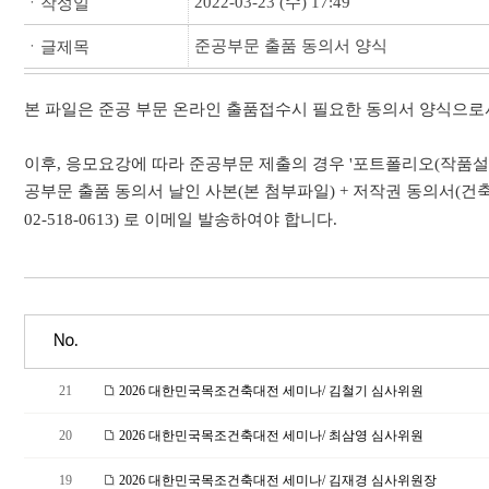
2022-03-23 (수) 17:49
ㆍ작성일
준공부문 출품 동의서 양식
ㆍ글제목
본 파일은 준공 부문 온라인 출품접수시 필요한 동의서 양식으로서
이후, 응모요강에 따라 준공부문 제출의 경우 '포트폴리오(작품설명·
공부문 출품 동의서 날인 사본(본 첨부파일) + 저작권 동의서(건축
02-518-0613) 로 이메일 발송하여야 합니다.
No.
21
2026 대한민국목조건축대전 세미나/ 김철기 심사위원
20
2026 대한민국목조건축대전 세미나/ 최삼영 심사위원
19
2026 대한민국목조건축대전 세미나/ 김재경 심사위원장