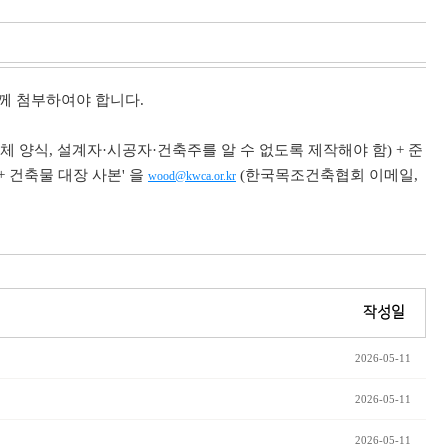
께 첨부하여야 합니다.
 양식, 설계자·시공자·건축주를 알 수 없도록 제작해야 함) + 준
 건축물 대장 사본' 을
(한국목조건축협회 이메일,
wood@kwca.or.kr
작성일
2026-05-11
2026-05-11
2026-05-11