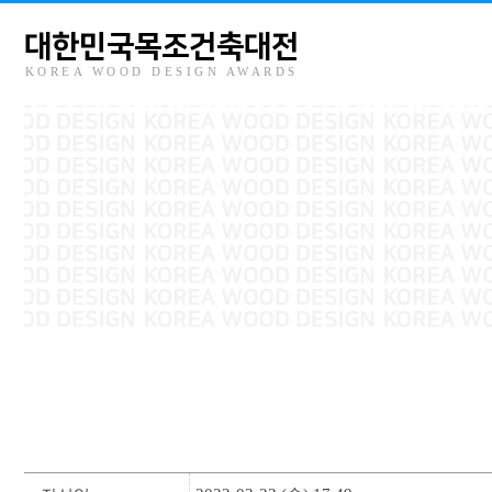
대한민국목조건축대전
KOREA WOOD DESIGN AWARDS