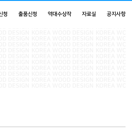
신청
출품신청
역대수상작
자료실
공지사항