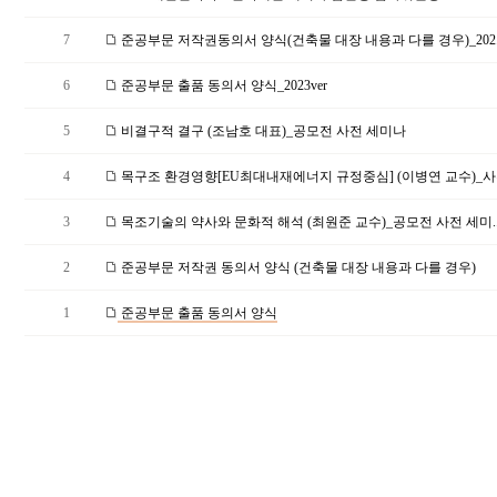
7
준공부문 저작권동의서 양식(건축물 대장 내용과 다를 경우)_202.
6
준공부문 출품 동의서 양식_2023ver
5
비결구적 결구 (조남호 대표)_공모전 사전 세미나
4
목구조 환경영향[EU최대내재에너지 규정중심] (이병연 교수)_사전
3
목조기술의 약사와 문화적 해석 (최원준 교수)_공모전 사전 세미.
2
준공부문 저작권 동의서 양식 (건축물 대장 내용과 다를 경우)
1
준공부문 출품 동의서 양식