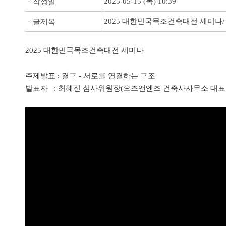
2025-05-15 (목) 10:39
ㆍ작성일
2025 대한민국목조건축대전 세미나
ㆍ글제목
2025 대한민국목조건축대전 세미나
주제발표 : 결구 - 서로를 연결하는 구조
발표자 : 최혜진 심사위원장(오즈앤엔즈 건축사사무소 대표