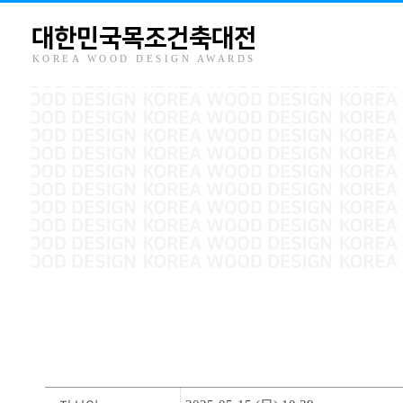
대한민국목조건축대전
KOREA WOOD DESIGN AWARDS