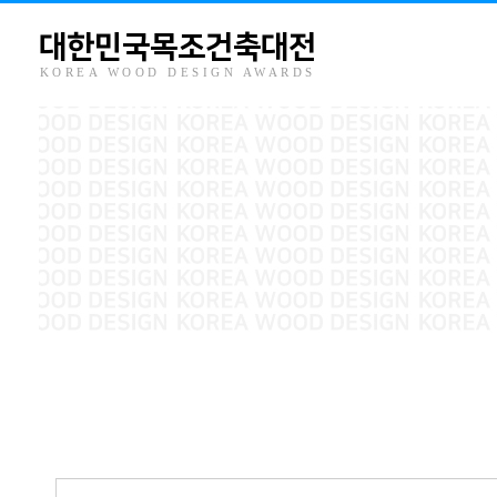
대한민국목조건축대전
KOREA WOOD DESIGN AWARDS