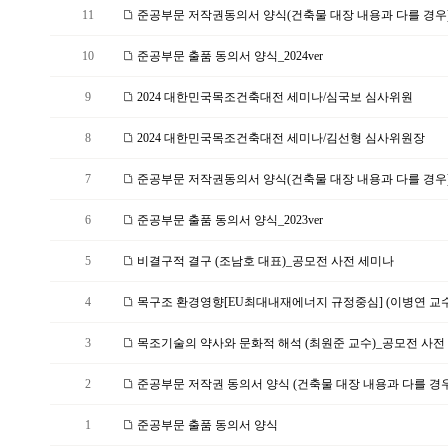
11
준공부문 저작권동의서 양식(건축물 대장 내용과 다를 경우)_2
10
준공부문 출품 동의서 양식_2024ver
9
2024 대한민국목조건축대전 세미나/심국보 심사위원
8
2024 대한민국목조건축대전 세미나/김선형 심사위원장
7
준공부문 저작권동의서 양식(건축물 대장 내용과 다를 경우)_2
6
준공부문 출품 동의서 양식_2023ver
5
비결구적 결구 (조남호 대표)_공모전 사전 세미나
4
목구조 환경영향[EU최대내재에너지 규정중심] (이병연 교수)
3
목조기술의 약사와 문화적 해석 (최원준 교수)_공모전 사전 
2
준공부문 저작권 동의서 양식 (건축물 대장 내용과 다를 경우
1
준공부문 출품 동의서 양식