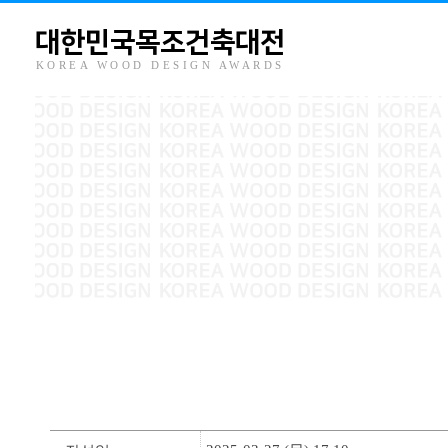
대한민국목조건축대전
KOREA WOOD DESIGN AWARDS