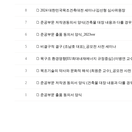
8
2024 대한민국목조건축대전 세미나/김선형 심사위원장
7
준공부문 저작권동의서 양식(건축물 대장 내용과 다를 경우)_2
6
준공부문 출품 동의서 양식_2023ver
5
비결구적 결구 (조남호 대표)_공모전 사전 세미나
4
목구조 환경영향[EU최대내재에너지 규정중심] (이병연 교수)
3
목조기술의 약사와 문화적 해석 (최원준 교수)_공모전 사전 
2
준공부문 저작권 동의서 양식 (건축물 대장 내용과 다를 경우
1
준공부문 출품 동의서 양식