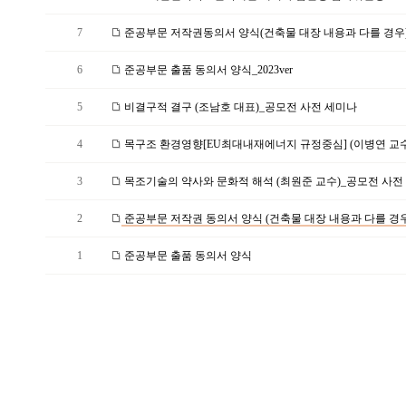
7
준공부문 저작권동의서 양식(건축물 대장 내용과 다를 경우)_2
6
준공부문 출품 동의서 양식_2023ver
5
비결구적 결구 (조남호 대표)_공모전 사전 세미나
4
목구조 환경영향[EU최대내재에너지 규정중심] (이병연 교수)
3
목조기술의 약사와 문화적 해석 (최원준 교수)_공모전 사전 
2
준공부문 저작권 동의서 양식 (건축물 대장 내용과 다를 경우
1
준공부문 출품 동의서 양식