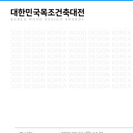
대한민국목조건축대전
KOREA WOOD DESIGN AWARDS