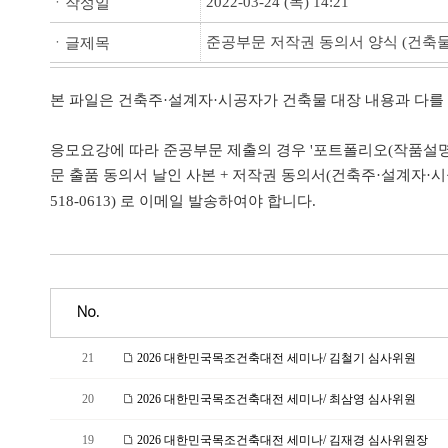
2022-03-24 (목) 14:21
ㆍ작성일
준공부문 저작권 동의서 양식 (건축물
ㆍ글제목
본 파일은 건축주·설계자·시공자가 건축물 대장 내용과 다를
응모요강에 따라 준공부문 제출의 경우 '포트폴리오(작품설명·건
문 출품 동의서 날인 사본 + 저작권 동의서(건축주·설계자·시
518-0613) 로 이메일 발송하여야 합니다.
No.
21
2026 대한민국목조건축대전 세미나/ 김철기 심사위원
20
2026 대한민국목조건축대전 세미나/ 최삼영 심사위원
19
2026 대한민국목조건축대전 세미나/ 김재경 심사위원장