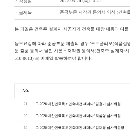
2022-03-24 (목) 14:21
ㆍ작성일
준공부문 저작권 동의서 양식 (건축물
ㆍ글제목
본 파일은 건축주·설계자·시공자가 건축물 대장 내용과 다를
응모요강에 따라 준공부문 제출의 경우 '포트폴리오(작품설명·건
문 출품 동의서 날인 사본 + 저작권 동의서(건축주·설계자·시
518-0613) 로 이메일 발송하여야 합니다.
No.
21
2026 대한민국목조건축대전 세미나/ 김철기 심사위원
20
2026 대한민국목조건축대전 세미나/ 최삼영 심사위원
19
2026 대한민국목조건축대전 세미나/ 김재경 심사위원장