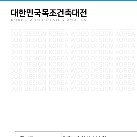
대한민국목조건축대전
KOREA WOOD DESIGN AWARDS