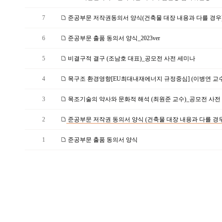
7
준공부문 저작권동의서 양식(건축물 대장 내용과 다를 경우)_2
6
준공부문 출품 동의서 양식_2023ver
5
비결구적 결구 (조남호 대표)_공모전 사전 세미나
4
목구조 환경영향[EU최대내재에너지 규정중심] (이병연 교수)
3
목조기술의 약사와 문화적 해석 (최원준 교수)_공모전 사전 
2
준공부문 저작권 동의서 양식 (건축물 대장 내용과 다를 경우
1
준공부문 출품 동의서 양식