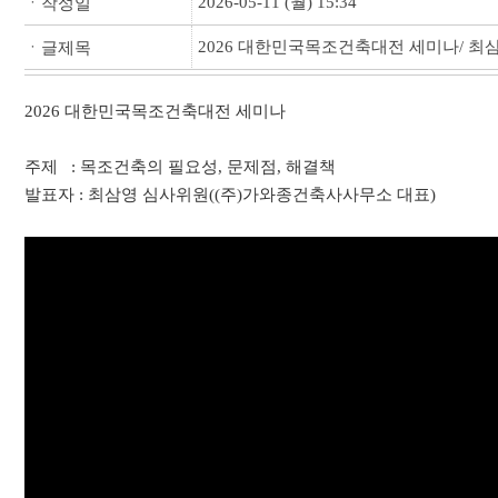
2026-05-11 (월) 15:34
ㆍ작성일
2026 대한민국목조건축대전 세미나/ 최
ㆍ글제목
2026 대한민국목조건축대전 세미나
주제 : 목조건축의 필요성, 문제점, 해결책
발표자 : 최삼영 심사위원((주)가와종건축사사무소 대표)