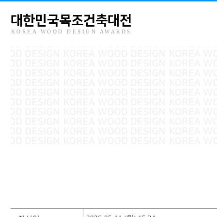
대한민국목조건축대전
KOREA WOOD DESIGN AWARDS