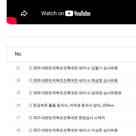
No.
21
2026 대한민국목조건축대전 세미나/ 김철기 심사위원
20
2026 대한민국목조건축대전 세미나/ 최삼영 심사위원
19
2026 대한민국목조건축대전 세미나/ 김재경 심사위원장
18
준공부문 출품 동의서, 저작권 동의서 양식_2026ver
17
2025 대한민국목조건축대전 현장심사 스케치
16
2025 대한민국목조건축대전 세미나/ 이상준 심사위원