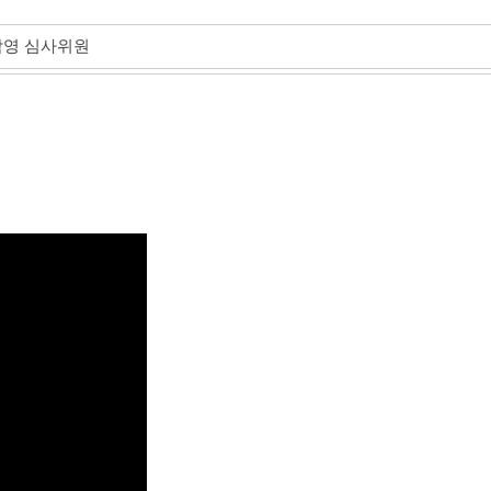
삼영 심사위원