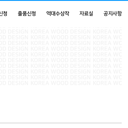
신청
출품신청
역대수상작
자료실
공지사항