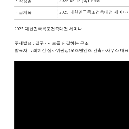
2025-05-15 (목) 10:39
ㆍ작성일
2025 대한민국목조건축대전 세미나
ㆍ글제목
2025 대한민국목조건축대전 세미나
주제발표 : 결구 - 서로를 연결하는 구조
발표자 : 최혜진 심사위원장(오즈앤엔즈 건축사사무소 대표