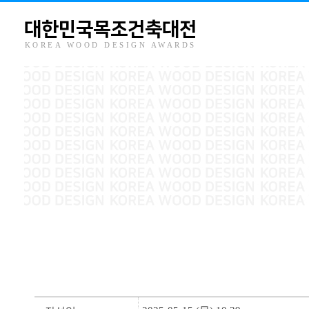
대한민국목조건축대전
KOREA WOOD DESIGN AWARDS