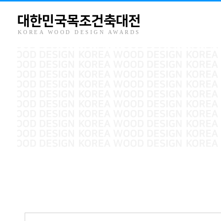
대한민국목조건축대전
KOREA WOOD DESIGN AWARDS