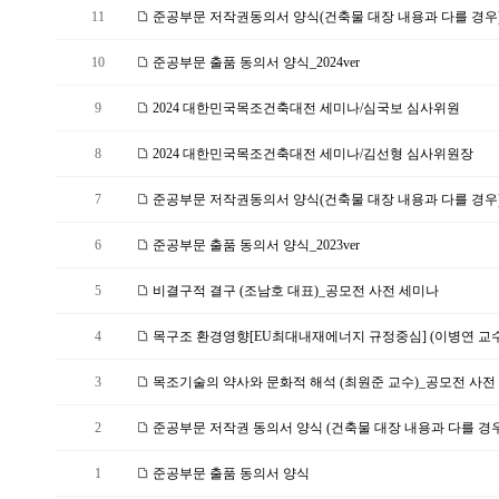
11
준공부문 저작권동의서 양식(건축물 대장 내용과 다를 경우)_2
10
준공부문 출품 동의서 양식_2024ver
9
2024 대한민국목조건축대전 세미나/심국보 심사위원
8
2024 대한민국목조건축대전 세미나/김선형 심사위원장
7
준공부문 저작권동의서 양식(건축물 대장 내용과 다를 경우)_2
6
준공부문 출품 동의서 양식_2023ver
5
비결구적 결구 (조남호 대표)_공모전 사전 세미나
4
목구조 환경영향[EU최대내재에너지 규정중심] (이병연 교수)
3
목조기술의 약사와 문화적 해석 (최원준 교수)_공모전 사전 
2
준공부문 저작권 동의서 양식 (건축물 대장 내용과 다를 경우
1
준공부문 출품 동의서 양식